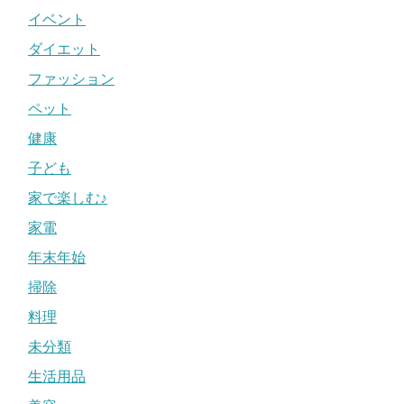
イベント
ダイエット
ファッション
ペット
健康
子ども
家で楽しむ♪
家電
年末年始
掃除
料理
未分類
生活用品