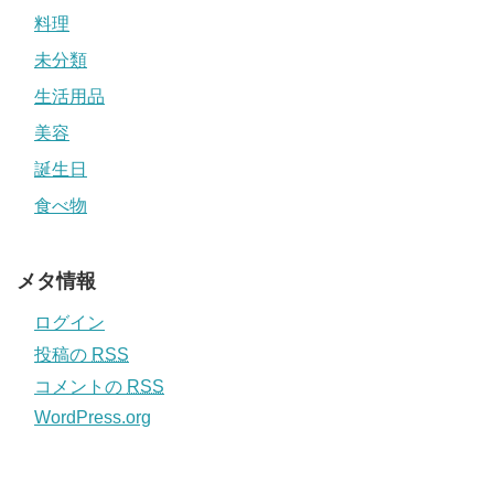
料理
未分類
生活用品
美容
誕生日
食べ物
メタ情報
ログイン
投稿の
RSS
コメントの
RSS
WordPress.org