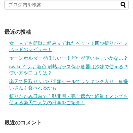
最近の投稿
女一人でも簡単に組み立てれたベッド！四つ折りパイプ
ベッドのレビュー！
ヤーンホルダーがほしいー！どれが使いやすいかな…？
iwaki イワキ 新色 耐熱ガラス保存容器は冷凍で使える？
使い方や口コミは？
楽天で骨取りサバが半額セールでランキング入り！魚嫌
いさんも食べれるかも…
折りたたみ日傘で自動開閉・完全遮光で軽量！メンズも
使える楽天で人気の日傘をご紹介！
最近のコメント