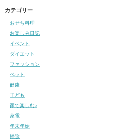
カテゴリー
おせち料理
お楽しみ日記
イベント
ダイエット
ファッション
ペット
健康
子ども
家で楽しむ♪
家電
年末年始
掃除