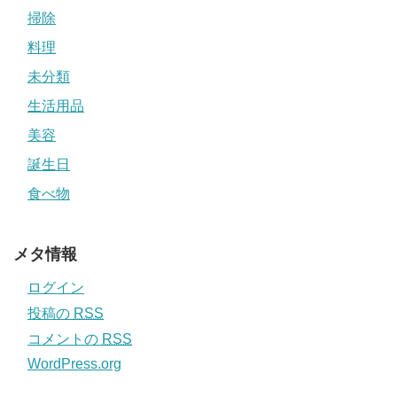
掃除
料理
未分類
生活用品
美容
誕生日
食べ物
メタ情報
ログイン
投稿の
RSS
コメントの
RSS
WordPress.org