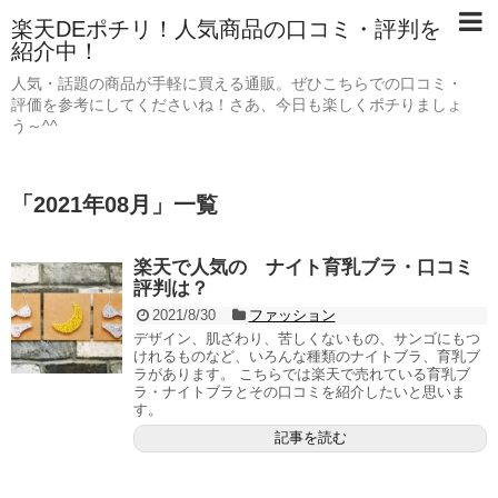
楽天DEポチリ！人気商品の口コミ・評判を
紹介中！
人気・話題の商品が手軽に買える通販。ぜひこちらでの口コミ・
評価を参考にしてくださいね！さあ、今日も楽しくポチりましょ
う～^^
「
2021年08月
」
一覧
楽天で人気の ナイト育乳ブラ・口コミ
評判は？
2021/8/30
ファッション
デザイン、肌ざわり、苦しくないもの、サンゴにもつ
けれるものなど、いろんな種類のナイトブラ、育乳ブ
ラがあります。 こちらでは楽天で売れている育乳ブ
ラ・ナイトブラとその口コミを紹介したいと思いま
す。
記事を読む