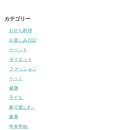
カテゴリー
おせち料理
お楽しみ日記
イベント
ダイエット
ファッション
ペット
健康
子ども
家で楽しむ♪
家電
年末年始