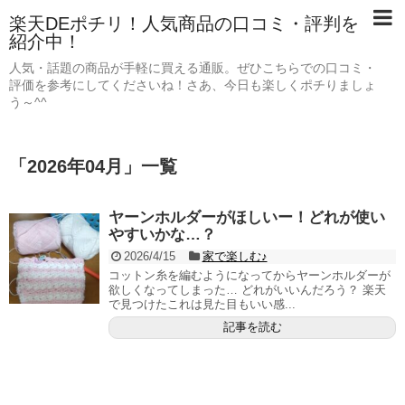
楽天DEポチリ！人気商品の口コミ・評判を
紹介中！
人気・話題の商品が手軽に買える通販。ぜひこちらでの口コミ・
評価を参考にしてくださいね！さあ、今日も楽しくポチりましょ
う～^^
「
2026年04月
」
一覧
ヤーンホルダーがほしいー！どれが使い
やすいかな…？
2026/4/15
家で楽しむ♪
コットン糸を編むようになってからヤーンホルダーが
欲しくなってしまった… どれがいいんだろう？ 楽天
で見つけたこれは見た目もいい感...
記事を読む