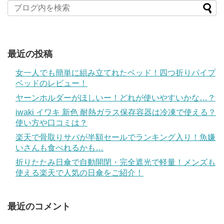
最近の投稿
女一人でも簡単に組み立てれたベッド！四つ折りパイプ
ベッドのレビュー！
ヤーンホルダーがほしいー！どれが使いやすいかな…？
iwaki イワキ 新色 耐熱ガラス保存容器は冷凍で使える？
使い方や口コミは？
楽天で骨取りサバが半額セールでランキング入り！魚嫌
いさんも食べれるかも…
折りたたみ日傘で自動開閉・完全遮光で軽量！メンズも
使える楽天で人気の日傘をご紹介！
最近のコメント