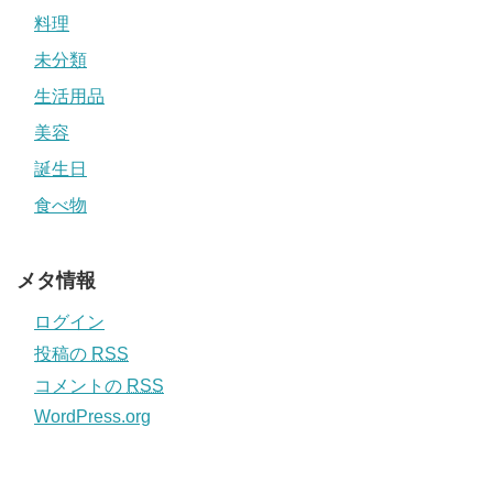
料理
未分類
生活用品
美容
誕生日
食べ物
メタ情報
ログイン
投稿の
RSS
コメントの
RSS
WordPress.org