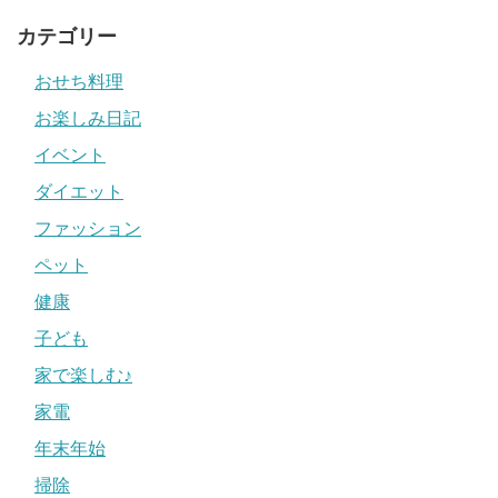
カテゴリー
おせち料理
お楽しみ日記
イベント
ダイエット
ファッション
ペット
健康
子ども
家で楽しむ♪
家電
年末年始
掃除